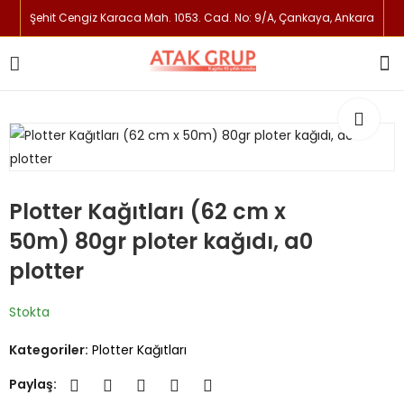
Şehit Cengiz Karaca Mah. 1053. Cad. No: 9/A, Çankaya, Ankara
Plotter Kağıtları (62 cm x
50m) 80gr ploter kağıdı, a0
plotter
Stokta
Kategoriler:
Plotter Kağıtları
Paylaş: