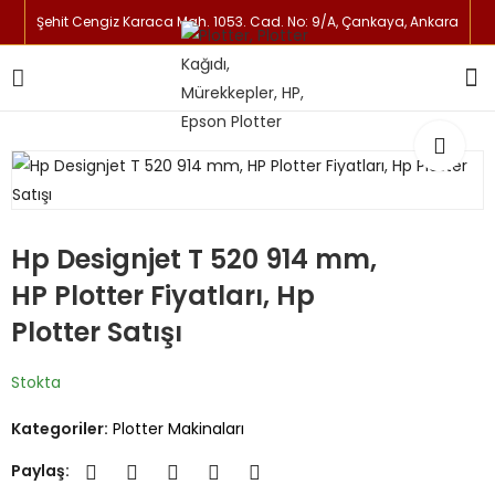
Şehit Cengiz Karaca Mah. 1053. Cad. No: 9/A, Çankaya, Ankara
Hp Designjet T 520 914 mm,
HP Plotter Fiyatları, Hp
Plotter Satışı
Stokta
Kategoriler:
Plotter Makinaları
Paylaş: